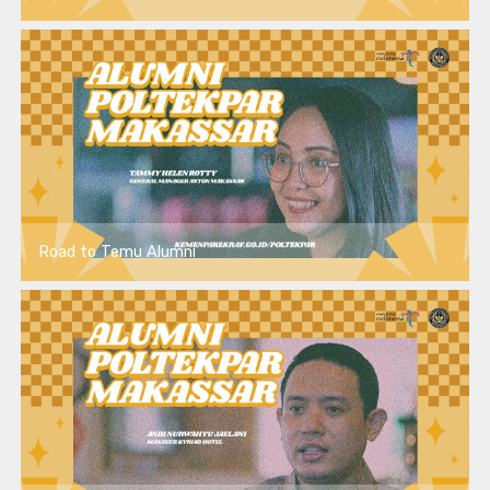
Road to Temu Alumni