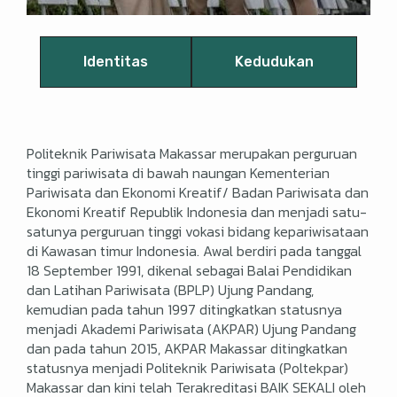
Identitas
Kedudukan
Politeknik Pariwisata Makassar merupakan perguruan
tinggi pariwisata di bawah naungan Kementerian
Pariwisata dan Ekonomi Kreatif/ Badan Pariwisata dan
Ekonomi Kreatif Republik Indonesia dan menjadi satu-
satunya perguruan tinggi vokasi bidang kepariwisataan
di Kawasan timur Indonesia. Awal berdiri pada tanggal
18 September 1991, dikenal sebagai Balai Pendidikan
dan Latihan Pariwisata (BPLP) Ujung Pandang,
kemudian pada tahun 1997 ditingkatkan statusnya
menjadi Akademi Pariwisata (AKPAR) Ujung Pandang
dan pada tahun 2015, AKPAR Makassar ditingkatkan
statusnya menjadi Politeknik Pariwisata (Poltekpar)
Makassar dan kini telah Terakreditasi BAIK SEKALI oleh