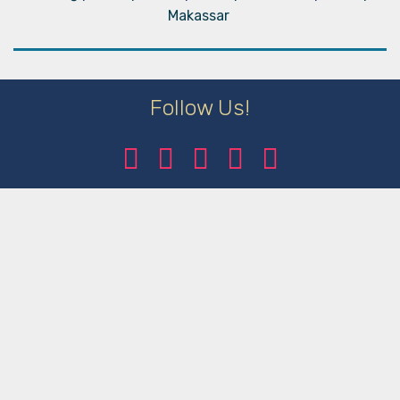
Makassar
Follow Us!